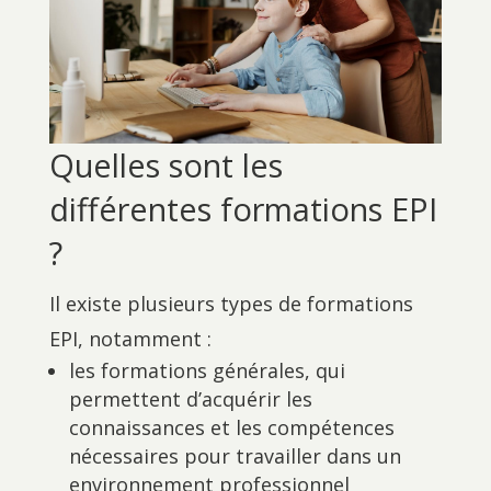
Quelles sont les
différentes formations EPI
?
Il existe plusieurs types de formations
EPI, notamment :
les formations générales, qui
permettent d’acquérir les
connaissances et les compétences
nécessaires pour travailler dans un
environnement professionnel