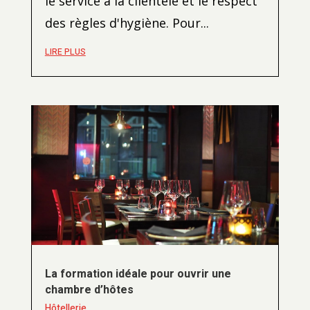
le service à la clientèle et le respect
des règles d'hygiène. Pour...
LIRE PLUS
La formation idéale pour ouvrir une
chambre d’hôtes
Hôtellerie