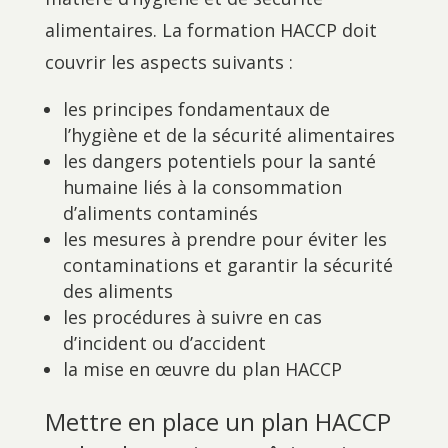
alimentaires. La formation HACCP doit
couvrir les aspects suivants :
les principes fondamentaux de
l’hygiène et de la sécurité alimentaires
les dangers potentiels pour la santé
humaine liés à la consommation
d’aliments contaminés
les mesures à prendre pour éviter les
contaminations et garantir la sécurité
des aliments
les procédures à suivre en cas
d’incident ou d’accident
la mise en œuvre du plan HACCP
Mettre en place un plan HACCP