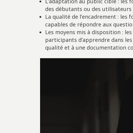
L’adaptation au public cible : les 
des débutants ou des utilisateurs
La qualité de l’encadrement : les 
capables de répondre aux questio
Les moyens mis à disposition : l
participants d’apprendre dans les
qualité et à une documentation c