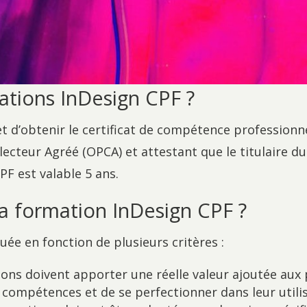
cations InDesign CPF ?
d’obtenir le certificat de compétence professionnel
llecteur Agréé (OPCA) et attestant que le titulaire 
CPF est valable 5 ans.
a formation InDesign CPF ?
uée en fonction de plusieurs critères :
ions doivent apporter une réelle valeur ajoutée aux p
 compétences et de se perfectionner dans leur utili