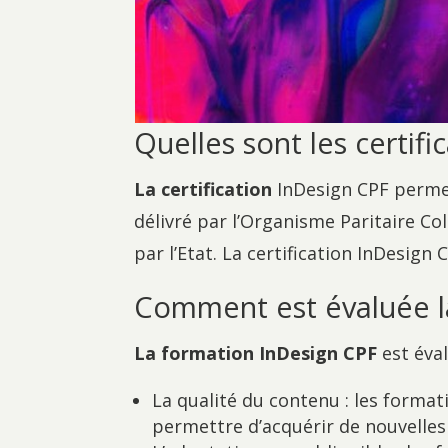
Quelles sont les certifi
La certification
InDesign CPF permet 
délivré par l’Organisme Paritaire Co
par l’Etat. La certification InDesign 
Comment est évaluée l
La formation
InDesign CPF
est éval
La qualité du contenu : les format
permettre d’acquérir de nouvelles