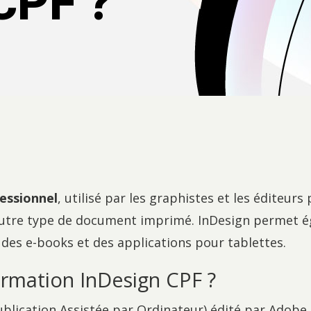
CPF ?
essionnel
, utilisé par les graphistes et les éditeurs
 autre type de document imprimé. InDesign permet 
des e-books et des applications pour tablettes.
ormation InDesign CPF ?
ublication Assistée par Ordinateur) édité par Adobe