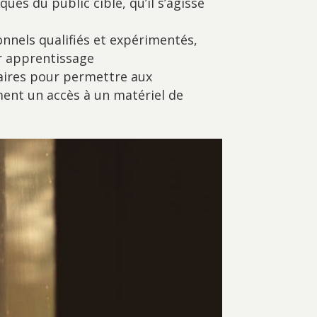
ues du public cible, qu’il s’agisse
onnels qualifiés et expérimentés,
r apprentissage
saires pour permettre aux
ment un accès à un matériel de