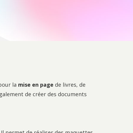
 pour la
mise en page
de livres, de
également de créer des documents
. Il permet de réaliser des maquettes