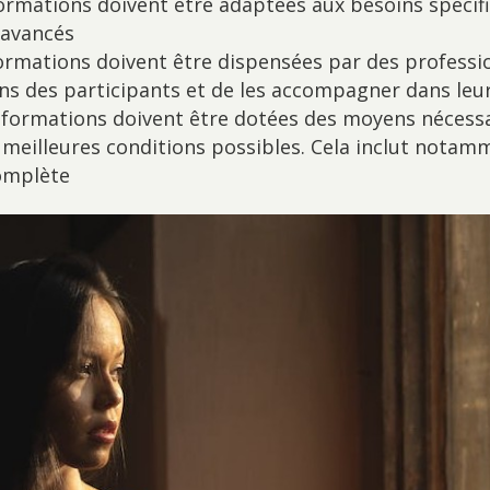
formations doivent être adaptées aux besoins spécifiq
 avancés
formations doivent être dispensées par des professi
ns des participants et de les accompagner dans leu
es formations doivent être dotées des moyens néces
 meilleures conditions possibles. Cela inclut notam
omplète