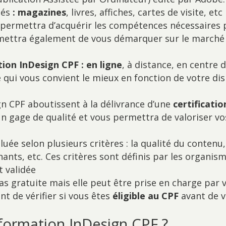
més
: magazines
, livres, affiches, cartes de visite, etc
permettra d’acquérir les compétences nécessaires p
rmettra également de vous démarquer sur le marché 
ion InDesign CPF : en ligne
, à distance, en centre 
 qui vous convient le mieux en fonction de votre disp
n CPF aboutissent à la délivrance d’une
certificati
 un gage de qualité et vous permettra de valoriser 
uée selon plusieurs critères : la qualité du contenu,
nts, etc. Ces critères sont définis par les organism
t validée
as gratuite mais elle peut être prise en charge par 
nt de vérifier si vous êtes
éligible au CPF
avant de v
ormation InDesign CPF ?