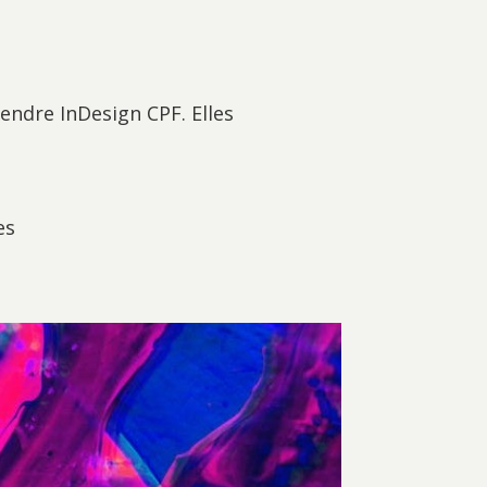
endre InDesign CPF. Elles
es