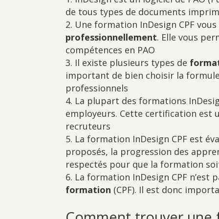
de tous types de documents impri
Une formation InDesign CPF vous 
professionnellement
. Elle vous pe
compétences en PAO
Il existe plusieurs types de
format
important de bien choisir la formule
professionnels
La plupart des formations InDesig
employeurs. Cette certification est
recruteurs
La formation InDesign CPF est éval
proposés, la progression des apprena
respectés pour que la formation soi
La formation InDesign CPF n’est p
formation
(CPF). Il est donc importa
Comment trouver une f