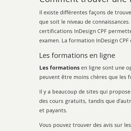
Il existe différentes façons de trou
que soit le niveau de connaissances
certifications InDesign CPF permett
examen. La formation InDesign CPF e
Les formations en ligne
Les formations
en ligne sont une op
peuvent être moins chères que les fo
Il y a beaucoup de sites qui proposen
des cours gratuits, tandis que d’autr
et payants.
Vous pouvez trouver des avis sur les 