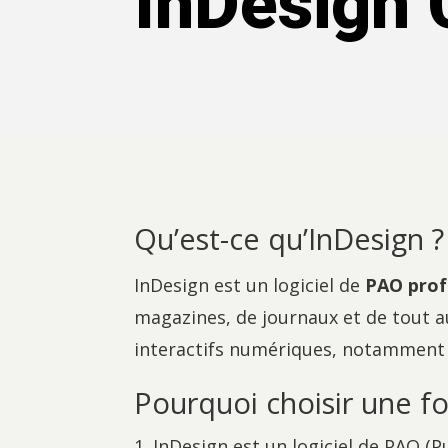
InDesign 
Qu’est-ce qu’InDesign ?
InDesign est un logiciel de
PAO prof
magazines, de journaux et de tout
interactifs numériques, notamment 
Pourquoi choisir une f
InDesign est un logiciel de PAO (P