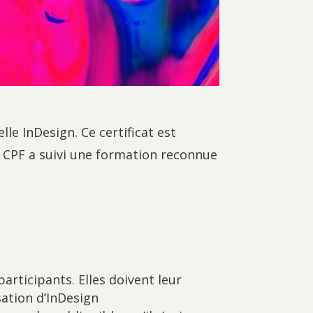
le InDesign. Ce certificat est
du CPF a suivi une formation reconnue
articipants. Elles doivent leur
sation d’InDesign