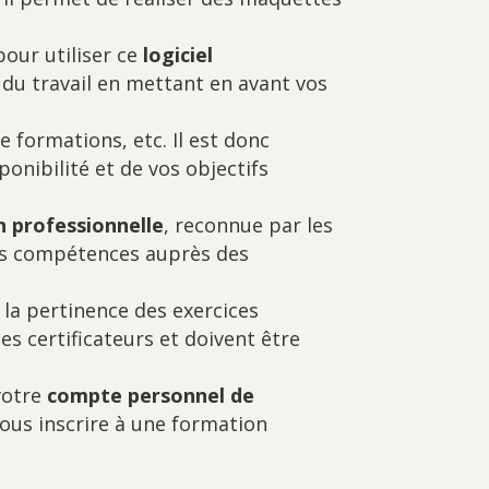
our utiliser ce
logiciel
du travail en mettant en avant vos
de formations, etc. Il est donc
onibilité et de vos objectifs
on professionnelle
, reconnue par les
vos compétences auprès des
 la pertinence des exercices
es certificateurs et doivent être
votre
compte personnel de
ous inscrire à une formation