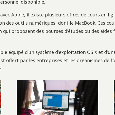
personnel disponible.
 avec Apple, il existe plusieurs offres de cours en l
ation des outils numériques, dont le MacBook. Ces cou
n
qui proposent des bourses d’études ou des aides 
ble équipé d’un système d’exploitation OS X et d’u
est offert par les entreprises et les organismes de f
e
.