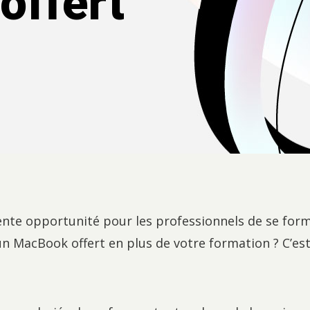
offert
ente opportunité pour les professionnels de se for
r un MacBook offert en plus de votre formation ? C’e