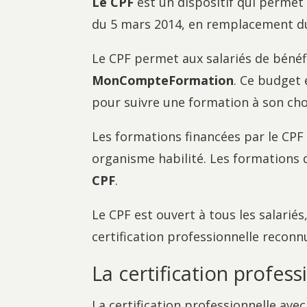
Le CPF
est un dispositif qui permet a
du 5 mars 2014, en remplacement du 
Le CPF permet aux salariés de béné
MonCompteFormation
. Ce budget 
pour suivre une formation à son choi
Les formations financées par le CPF 
organisme habilité. Les formations
CPF
.
Le CPF est ouvert à tous les salarié
certification professionnelle reconnu
La certification profes
La certification professionnelle ave