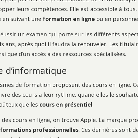
opper leurs compétences. Elle est accessible à tous, 
e en suivant une
formation en ligne
ou en personne
t réussir un examen qui porte sur les différents aspe
s ans, après quoi il faudra la renouveler. Les titulair
nsi que d’un accès à des ressources spécialisées.
ne d’informatique
nismes de formation proposent des cours en ligne. 
vre des cours à leur rythme, quand elles le souhait
coûteux que les
cours en présentiel
.
 des cours en ligne, on trouve Apple. La marque pr
s
formations professionnelles
. Ces dernières sont 