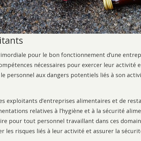
itants
rimordiale pour le bon fonctionnement d’une entrep
compétences nécessaires pour exercer leur activité e
le personnel aux dangers potentiels liés à son acti
s exploitants d’entreprises alimentaires et de rest
entations relatives à l’hygiène et à la sécurité alim
ire pour tout personnel travaillant dans ces domaine
 les risques liés à leur activité et assurer la sécu