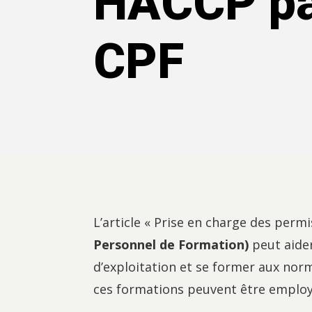
HACCP pa
CPF
L’article « Prise en charge des perm
Personnel de Formation)
peut aider
d’exploitation et se former aux nor
ces formations peuvent être employ