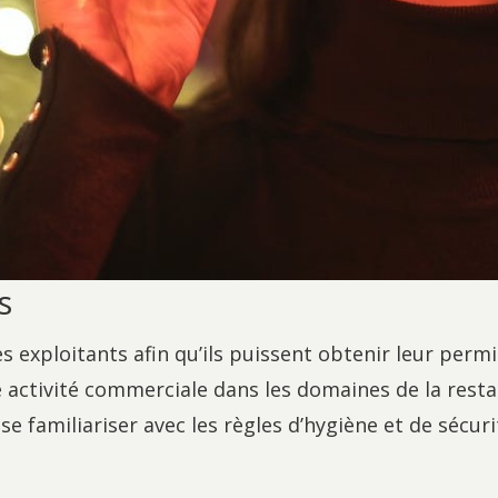
s
s exploitants afin qu’ils puissent obtenir leur permi
 activité commerciale dans les domaines de la resta
se familiariser avec les règles d’hygiène et de sécur