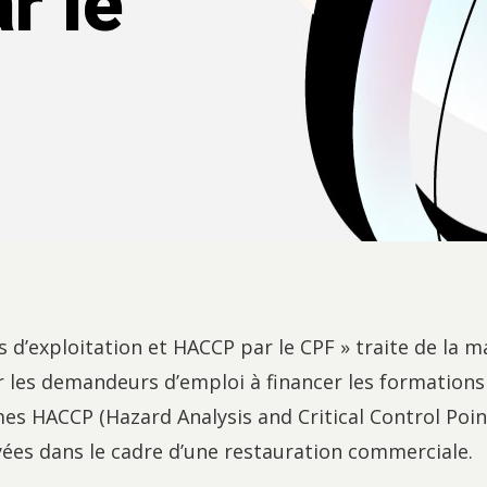
r le
is d’exploitation et HACCP par le CPF » traite de la 
 les demandeurs d’emploi à financer les formations
mes HACCP (Hazard Analysis and Critical Control Poi
ées dans le cadre d’une restauration commerciale.