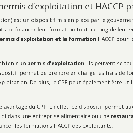
 permis d’exploitation et HACCP p
on) est un dispositif mis en place par le gouvernem
 de financer leur formation tout au long de leur vi
ermis d’exploitation et la formation
HACCP pour le
 obtenir un
permis d’exploitation
, ils peuvent se tou
ispositif permet de prendre en charge les frais de f
exploitation. De plus, le CPF peut également être uti
e avantage du CPF. En effet, ce dispositif permet au
loi dans une entreprise alimentaire ou une
restaur
nancer les formations HACCP des exploitants.