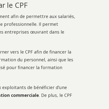
ar le CPF
ent afin de permettre aux salariés,
e professionnelle. Il permet
s entreprises œuvrant dans le
rner vers le CPF afin de financer la
ormation du personnel, ainsi que les
lisé pour financer la formation
x exploitants de bénéficier d’une
ation commerciale
. De plus, le CPF