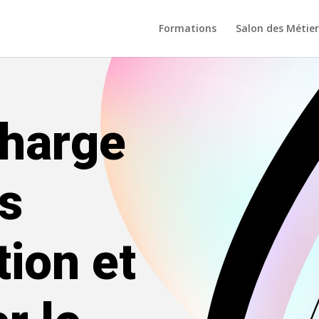
Formations
Salon des Métier
charge
s
tion et