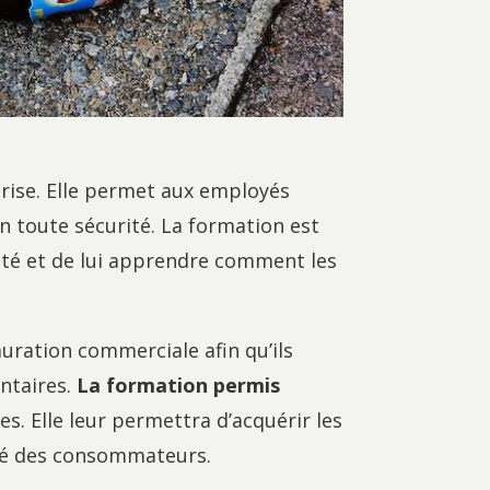
rise. Elle permet aux employés
n toute sécurité. La formation est
vité et de lui apprendre comment les
auration commerciale afin qu’ils
entaires.
La formation permis
s. Elle leur permettra d’acquérir les
rité des consommateurs.